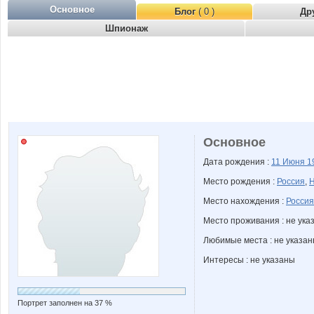
Основное
Блог
( 0 )
Др
Шпионаж
Основное
Дата рождения :
11 Июня
1
Место рождения :
Россия
,
Н
Место нахождения :
Россия
Место проживания : не ука
Любимые места : не указа
Интересы : не указаны
Портрет заполнен на 37 %