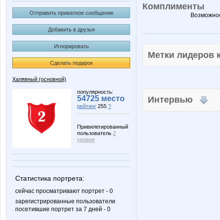
Комплименты
Отправить приватное сообщение
Возможнос
Добавить в друзья
Игнорировать
Метки лидеров
Сделать подарок
Халявный (основной)
популярность:
54725 место
Интервью
рейтинг
255
?
Привилегированный
пользователь
2
уровня
Статистика портрета:
сейчас просматривают портрет - 0
зарегистрированные пользователи
посетившие портрет за 7 дней - 0