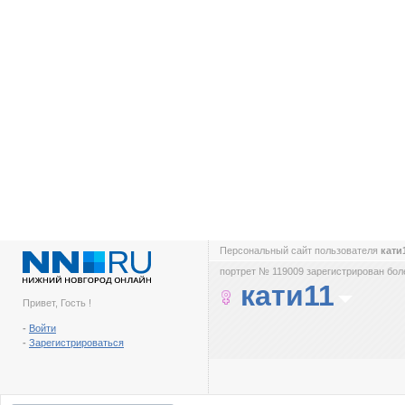
Персональный сайт пользователя
кати
портрет № 119009 зарегистрирован боле
кати11
Привет, Гость !
-
Войти
-
Зарегистрироваться